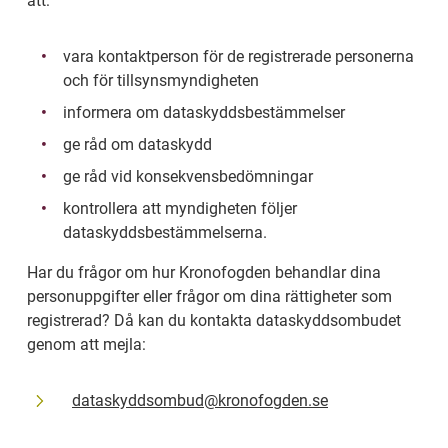
att:
vara kontaktperson för de registrerade personerna 
och för tillsynsmyndigheten
informera om dataskyddsbestämmelser
ge råd om dataskydd
ge råd vid konsekvensbedömningar
kontrollera att myndigheten följer 
dataskyddsbestämmelserna.
Har du frågor om hur Kronofogden behandlar dina 
personuppgifter eller frågor om dina rättigheter som 
registrerad? Då kan du kontakta dataskyddsombudet 
genom att mejla:
dataskyddsombud@kronofogden.se