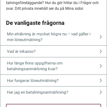
tal­nings­fö­re­läggande? Hur du gör hittar du i Frågor och 
svar. Ditt privata innehåll ser du på Mina sidor.
De vanligaste frågorna
Min elräkning är mycket högre nu – vad gäller i
min löneutmätning?
Vad är inkasso?
Hur länge finns uppgifterna om
betalningsanmärkning kvar?
Hur fungerar löneutmätning?
Har jag en betalnings­anmärk­ning?