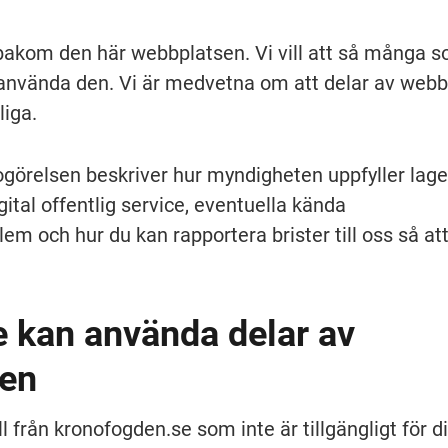
akom den här webbplatsen. Vi vill att så många s
använda den. Vi är medvetna om att delar av webb
liga.
ogörelsen beskriver hur myndigheten uppfyller lage
digital offentlig service, eventuella kända 
lem och hur du kan rapportera brister till oss så att 
 kan använda delar av 
en
 från kronofogden.se som inte är tillgängligt för di