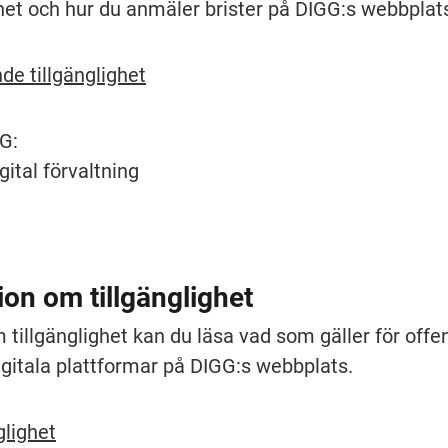
het och hur du anmäler brister på DIGG:s webbplat
de tillgänglighet
GG:
ital förvaltning
on om tillgänglighet
 tillgänglighet kan du läsa vad som gäller för offen
gitala plattformar på DIGG:s webbplats.
glighet