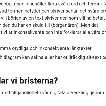
ebbplatsen innehåller flera svåra ord och termer. V
 vad termen betyder och skriver sedan det svåra ord
vi i början av en text skriver den som vill ha betalt 
 den du har en skuld till (borgenären). Men det 
vi är inkonsekventa och inte förklarar alla våra or
mma otydliga och inkonsekventa länktexter.
h diagram kan sakna eller har otillräcklig alt-text o
ar vi bristerna?
 med tillgänglighet i vår digitala utveckling genom