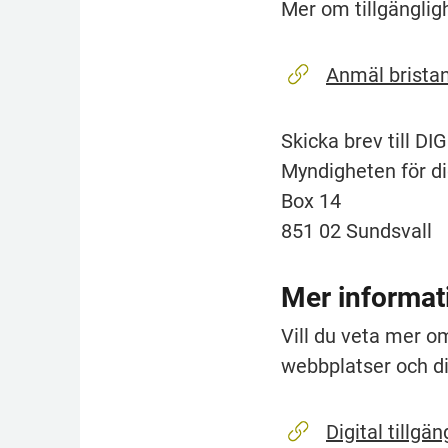
Mer om tillgänglig
Anmäl bristan
Skicka brev till DI
Myndigheten för dig
Box 14
851 02 Sundsvall
Mer informati
Vill du veta mer om
webbplatser och di
Digital tillgän