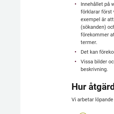
Innehållet på w
förklarar först
exempel är att 
(sökanden) och
förekommer att 
termer.
Det kan föreko
Vissa bilder oc
beskrivning.
Hur åtgärd
Vi arbetar löpande