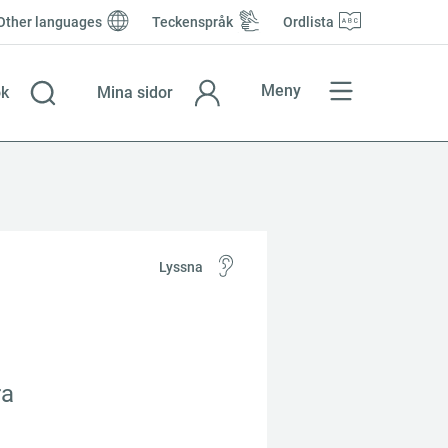
Other languages
Teckenspråk
Ordlista
Meny
k
Mina sidor
Lyssna
a 