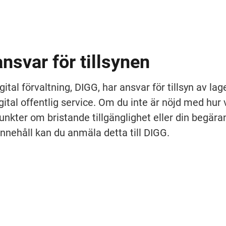
nsvar för tillsynen
ital förvaltning, DIGG, har ansvar för tillsyn av lag
digital offentlig service. Om du inte är nöjd med hur v
unkter om bristande tillgänglighet eller din begära
 innehåll kan du anmäla detta till DIGG.