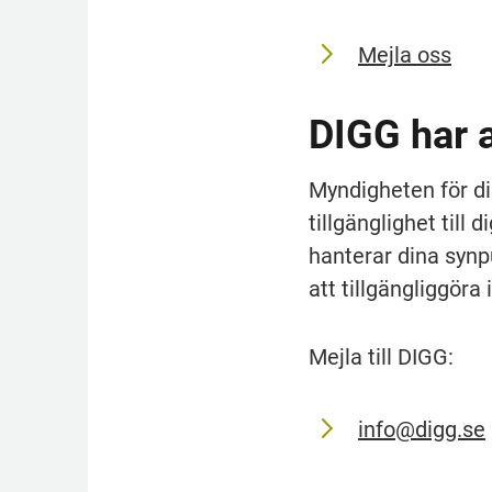
Mejla oss
DIGG har a
Myndigheten för dig
tillgänglighet till 
hanterar dina synp
att tillgängliggöra
Mejla till DIGG:
info@digg.se