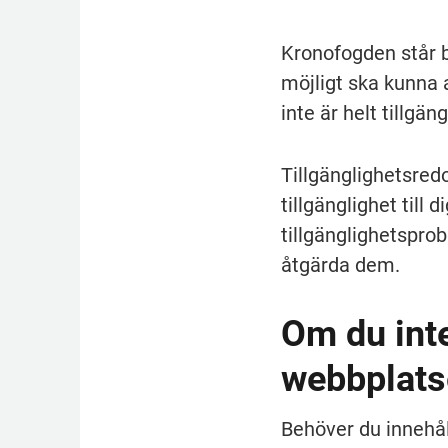
Kronofogden står b
möjligt ska kunna 
inte är helt tillgäng
Tillgänglighetsred
tillgänglighet till 
tillgänglighetsprob
åtgärda dem.
Om du inte
webbplats
Behöver du innehåll