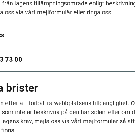
från lagens tillämpningsområde enligt beskrivning
 oss via vårt mejlformulär eller ringa oss.
ss
3 73 00
 brister
en efter att förbättra webbplatsens tillgänglighet. 
som inte är beskrivna på den här sidan, eller om d
r lagens krav, mejla oss via vårt mejlformulär så att 
finns.