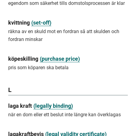
att
egendom som säkerhet tills domstolsprocessen är klar
äga
eller
förfoga
kvittning
(
set-off
)
över
en
räkna av en skuld mot en fordran så att skulden och
tavla
fordran minskar
eller
tv
i
köpeskilling
(
purchase price
)
bostaden,
eller
pris som köparen ska betala
ett
smycke
som
man
L
bär.
possession
laga kraft
(
legally binding
)
när en dom eller ett beslut inte längre kan överklagas
owning
or
having
the
lagakraftbevis
(
legal validity certificate
)