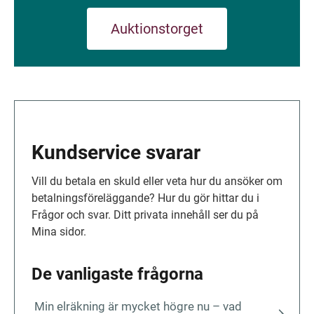
Auktionstorget
Kundservice svarar
Vill du betala en skuld eller veta hur du ansöker om 
be­tal­nings­fö­re­läggande? Hur du gör hittar du i 
Frågor och svar. Ditt privata innehåll ser du på 
Mina sidor.
De vanligaste frågorna
Min elräkning är mycket högre nu – vad