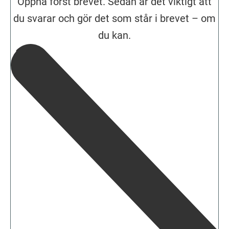
Öppna först brevet. Sedan är det viktigt att
du svarar och gör det som står i brevet – om
du kan.