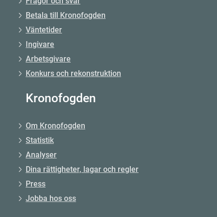
Frågor och svar
Betala till Kronofogden
Väntetider
Ingivare
Arbetsgivare
Konkurs och rekonstruktion
Kronofogden
Om Kronofogden
Statistik
Analyser
Dina rättigheter, lagar och regler
Press
Jobba hos oss