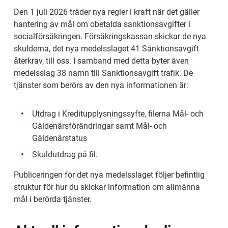
Den 1 juli 2026 träder nya regler i kraft när det gäller 
hantering av mål om obetalda sanktionsavgifter i 
socialförsäkringen. Försäkringskassan skickar de nya 
skulderna, det nya medelsslaget 41 Sanktionsavgift 
återkrav, till oss. I samband med detta byter även 
medelsslag 38 namn till Sanktionsavgift trafik. De 
tjänster som berörs av den nya informationen är:
Utdrag i Kreditupplysningssyfte, filerna Mål- och 
Gäldenärsförändringar samt Mål- och 
Gäldenärstatus
Skuldutdrag på fil.
Publiceringen för det nya medelsslaget följer befintlig 
struktur för hur du skickar information om allmänna 
mål i berörda tjänster.