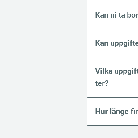
Kan ni ta bo
Kan uppgifte
Vilka uppgift
ter?
Hur länge f