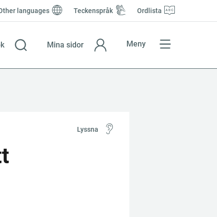
Other languages
Teckenspråk
Ordlista
Meny
k
Mina sidor
Lyssna
 