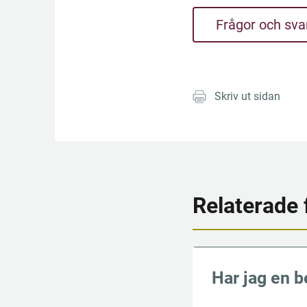
Frågor och sva
Skriv ut sidan
Relaterade 
Har jag en b