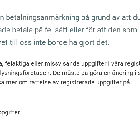
en betalningsanmärkning på grund av att du
e betala på fel sätt eller för att den som 
et till oss inte borde ha gjort det.
a, felaktiga eller missvisande uppgifter i våra regist
ysningsföretagen. De måste då göra en ändring i s
sa mer om rättelse av registrerade uppgifter på 
ppgifter