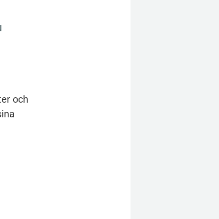
 
er och 
ina 