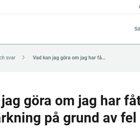
Sö
ch svar
Vad kan jag göra om jag har fått en anmärkning på grund av fel hos er?
jag göra om jag har fått
kning på grund av fel 