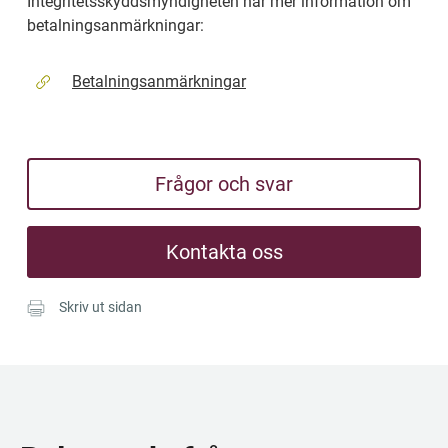
Integritetsskyddsmyndigheten har mer information om 
betalningsanmärkningar:
Betalningsanmärkningar
Frågor och svar
Kontakta oss
Skriv ut sidan