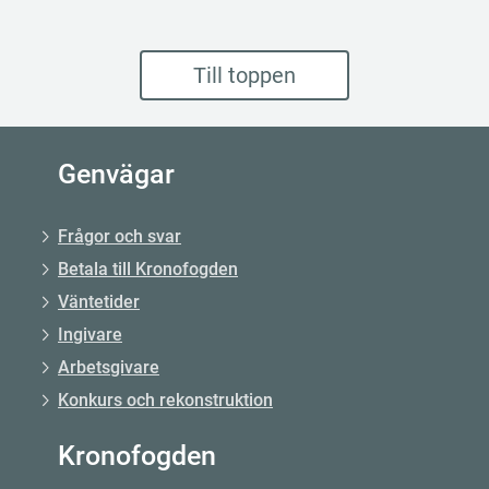
Till toppen
Genvägar
Frågor och svar
Betala till Kronofogden
Väntetider
Ingivare
Arbetsgivare
Konkurs och rekonstruktion
Kronofogden