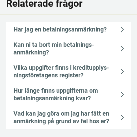
Relaterade frågor
Har jag en betalnings­anmärk­ning?
Kan ni ta bort min betalnings­
anmärkning?
Vilka uppgifter finns i kredit­upp­lys­
nings­företagens re­gis­ter?
Hur länge finns uppgifterna om
betalningsanmärkning kvar?
Vad kan jag göra om jag har fått en
anmärkning på grund av fel hos er?