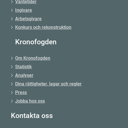
Väntetider
Ingivare
Arbetsgivare
Konkurs och rekonstruktion
Kronofogden
Om Kronofogden
Statistik
Analyser
Dina rättigheter, lagar och regler
Press
Jobba hos oss
Kontakta oss