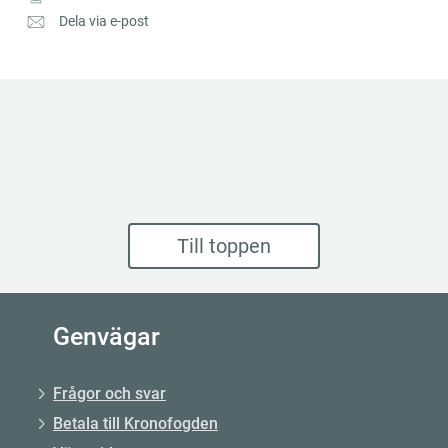
Dela via e-post
Till toppen
Genvägar
Frågor och svar
Betala till Kronofogden