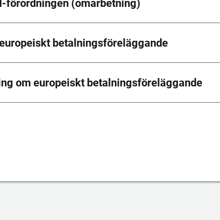
 I-förordningen (omarbetning)
europeiskt betalningsföreläggande
ing om europeiskt betalningsföreläggande