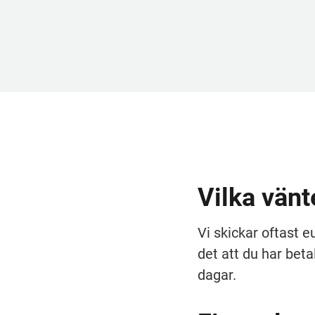
Vilka vänt
Vi skickar oftast 
det att du har bet
dagar.