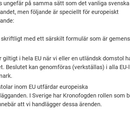
 ungefär på samma sätt som det vanliga svenska 
andet, men följande är speciellt för europeiskt 
gande:
skriftligt med ett särskilt formulär som är gemens
 giltigt i hela EU när vi eller en utländsk domstol ha
et. Beslutet kan genomföras (verkställas) i alla EU-l
mark.
olar inom EU utfärdar europeiska 
lägganden. I Sverige har Kronofogden rollen som b
nnebär att vi handlägger dessa ärenden.