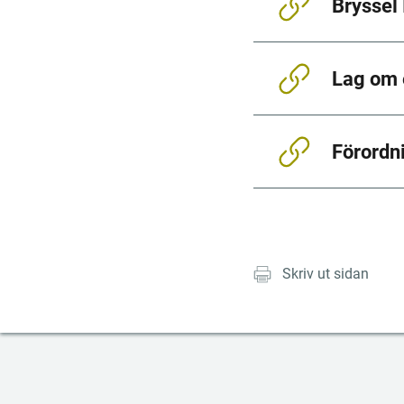
Bryssel
Lag om 
Förordn
Skriv ut sidan