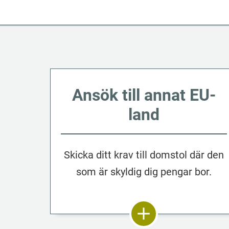
Ansök till annat EU-
land
Skicka ditt krav till domstol där den
som är skyldig dig pengar bor.