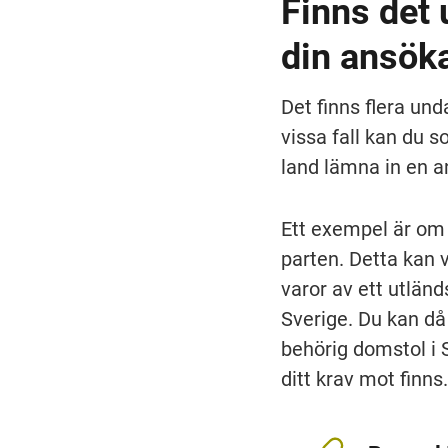
Finns det 
din ansök
Det finns flera und
vissa fall kan du s
land lämna in en an
Ett exempel är om 
parten. Detta kan 
varor av ett utländ
Sverige. Du kan då 
behörig domstol i S
ditt krav mot finns