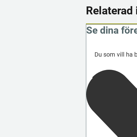
Relaterad 
Se dina fö
Du som vill ha 