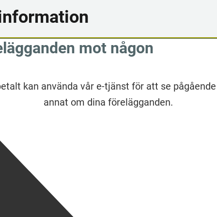
information
relägganden mot någon
betalt kan använda vår e-tjänst för att se pågående
annat om dina förelägganden.