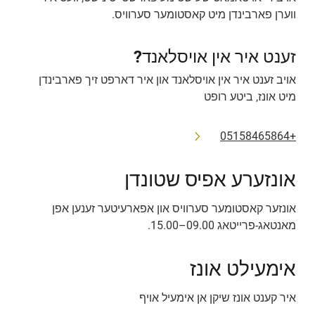
ווערן פארבינדן מיט קאסטומער סערוויס.
זענט איר אין אויסלאנד?
אויב זענט איר אין אויסלאנד און איר דארפט זיך פארבינדן 
מיט אונז, ביטע רופט
+05158465864
אונזערע אפיס שטונדן
אונזער קאסטומער סערוויס און אפארעיטער זענען אפן 
מאנטאג-פרייטאג 09.00–15.00.
אימעילט אונז
איר קענט אונז שיקן אן אימעיל אויף