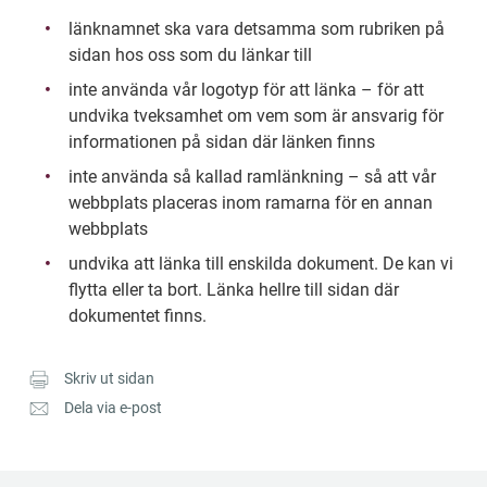
länknamnet ska vara detsamma som rubriken på 
sidan hos oss som du länkar till
inte använda vår logotyp för att länka – för att 
undvika tveksamhet om vem som är ansvarig för 
informationen på sidan där länken finns
inte använda så kallad ramlänkning – så att vår 
webbplats placeras inom ramarna för en annan 
webbplats
undvika att länka till enskilda dokument. De kan vi 
flytta eller ta bort. Länka hellre till sidan där 
dokumentet finns.
Skriv ut sidan
Dela via e-post