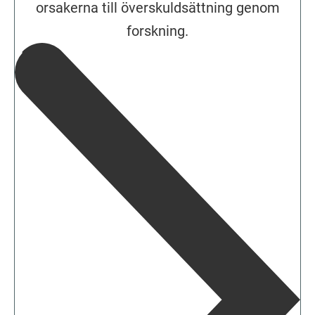
orsakerna till överskuldsättning genom
forskning.