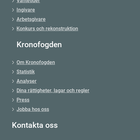
Väntetider
Ingivare
Arbetsgivare
Konkurs och rekonstruktion
Kronofogden
Om Kronofogden
Statistik
Analyser
Dina rättigheter, lagar och regler
Press
Jobba hos oss
Kontakta oss