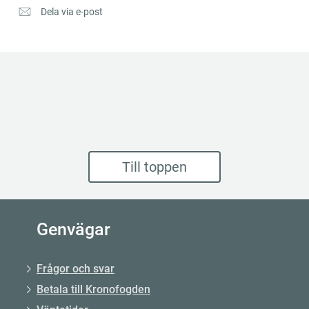
Dela via e-post
Till toppen
Genvägar
Frågor och svar
Betala till Kronofogden