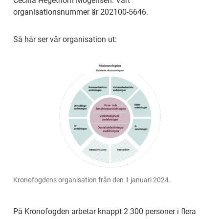
Cecilia Hegethorn Mogensen. Vårt 
organisationsnummer är 202­100-5646.
Så här ser vår organisation ut:
Kronofogdens organisation från den 1 januari 2024.
På Kronofogden arbetar knappt 2 300 personer i flera 