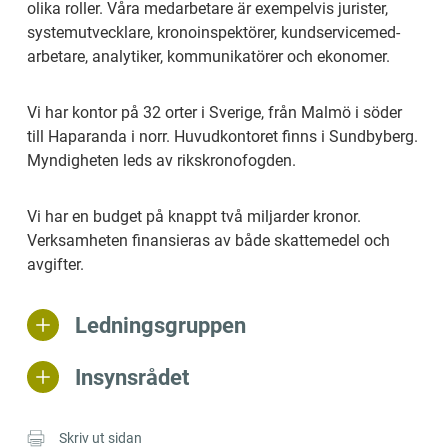
olika roller. Våra medarbetare är exempelvis jurister, 
systemutvecklare, kronoinspektörer, kund­service­med­
arbe­ta­re, analytiker, kommunikatörer och ekonomer.
Vi har kontor på 32 orter i Sverige, från Malmö i söder 
till Haparanda i norr. Huvudkontoret finns i Sundbyberg. 
Myndigheten leds av rikskronofogden.
Vi har en budget på knappt två miljarder kronor. 
Verksamheten finansieras av både skattemedel och 
avgifter.
Ledningsgruppen
Insynsrådet
Skriv ut sidan