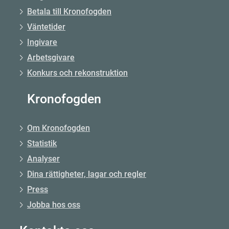
Betala till Kronofogden
Väntetider
Ingivare
Arbetsgivare
Konkurs och rekonstruktion
Kronofogden
Om Kronofogden
Statistik
Analyser
Dina rättigheter, lagar och regler
Press
Jobba hos oss