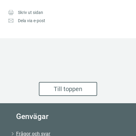
Skriv ut sidan
Dela via e-post
Till toppen
Genvägar
Frågor och svar