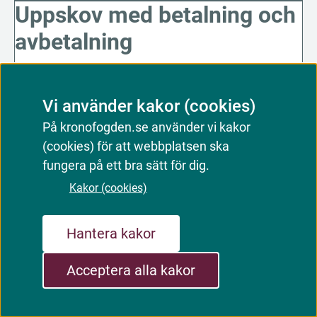
Uppskov med betalning och
avbetalning
Du som har en skuld kan i vissa fall få längre
Vi använder kakor (cookies)
tid på dig att betala.
På kronofogden.se använder vi kakor
(cookies) för att webbplatsen ska
fungera på ett bra sätt för dig.
Kakor (cookies)
Hantera kakor
Acceptera alla kakor