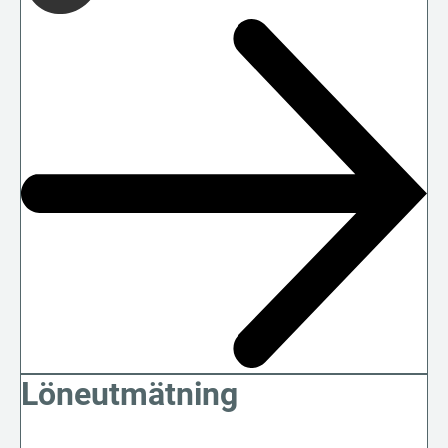
Löneutmätning