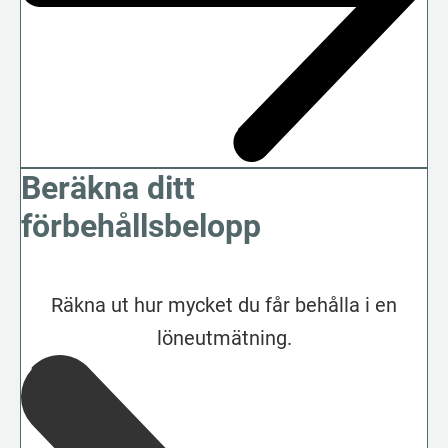
Beräkna ditt
förbehållsbelopp
Räkna ut hur mycket du får behålla i en
löneutmätning.