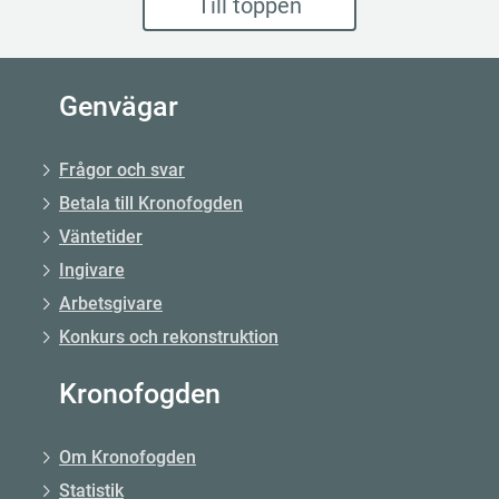
Till toppen
Genvägar
Frågor och svar
Betala till Kronofogden
Väntetider
Ingivare
Arbetsgivare
Konkurs och rekonstruktion
Kronofogden
Om Kronofogden
Statistik