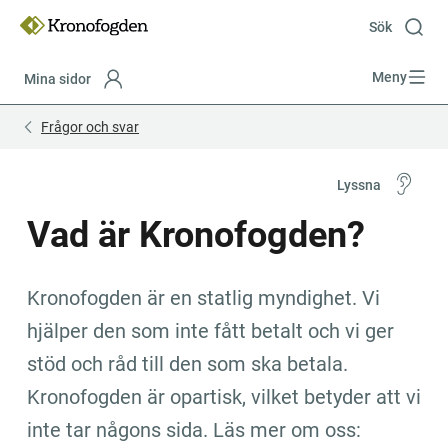
Till
innehåll
Sök
Meny
Mina sidor
Focustrap
Focustrap
Frågor och svar
start
end
Lyssna
Vad är Kronofogden?
Kronofogden är en statlig myndighet. Vi 
hjälper den som inte fått betalt och vi ger 
stöd och råd till den som ska betala. 
Kronofogden är opartisk, vilket betyder att vi 
inte tar någons sida. Läs mer om oss: