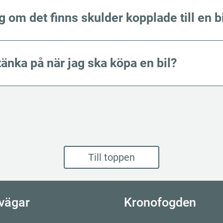
ag om det finns skulder kopplade till en b
tänka på när jag ska köpa en bil?
Till toppen
vägar
Kronofogden