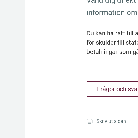
Vänd dig direkt t
information om 
Du kan ha rätt till 
för skulder till sta
betalningar som gåt
Frågor och sva
Skriv ut sidan