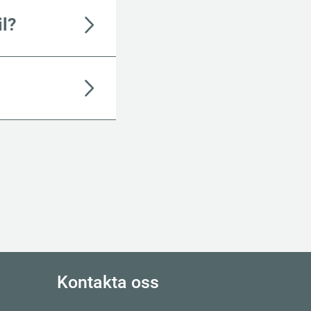
il?
Kontakta oss