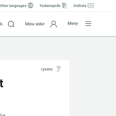
Other languages
Teckenspråk
Ordlista
Meny
k
Mina sidor
Lyssna
 