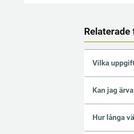
Relaterade 
Vilka uppgif
Kan jag ärva
Hur långa vä