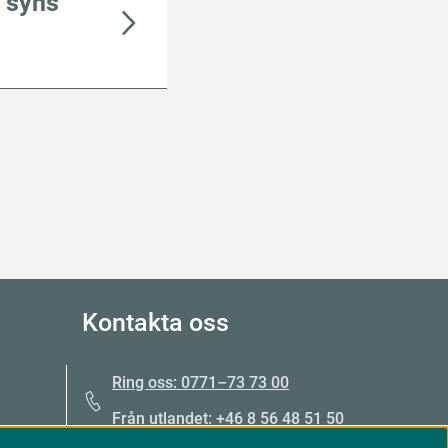
t syns
Kontakta oss
Ring oss: 0771–73 73 00
Från utlandet: +46 8 56 48 51 50