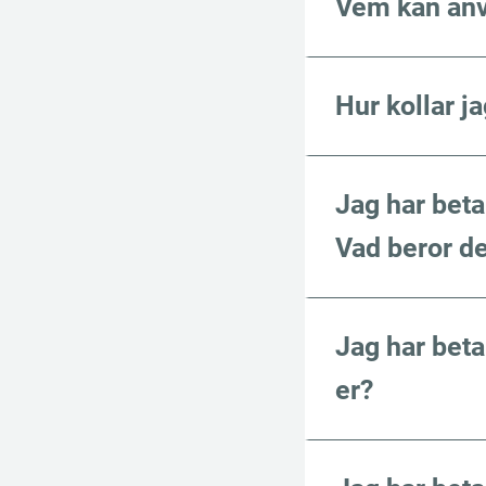
Vem kan anv
Hur kollar j
Jag har beta
Vad beror de
Jag har beta
er?