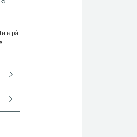
a 
tala på 
 