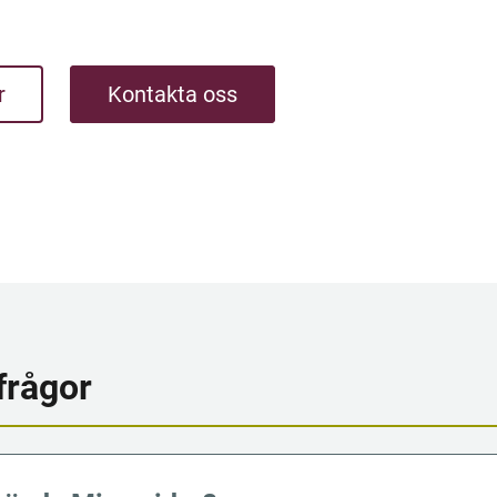
r
Kontakta oss
frågor