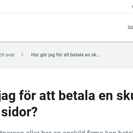
Sö
ch svar
Hur gör jag för att betala en skuld på Mina sidor?
jag för att betala en sku
 sidor?