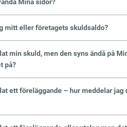
ända Mina sidor?
ag mitt eller företagets skuldsaldo?
lat min skuld, men den syns ändå på Min
t på?
lat ett föreläggande – hur meddelar jag de