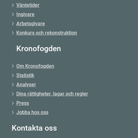
Väntetider
Ingivare
Arbetsgivare
Konkurs och rekonstruktion
Kronofogden
Om Kronofogden
Statistik
Analyser
Dina rättigheter, lagar och regler
Press
Jobba hos oss
Kontakta oss