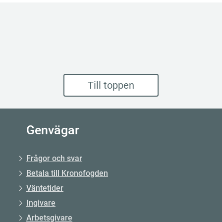
Till toppen
Genvägar
Frågor och svar
Betala till Kronofogden
Väntetider
Ingivare
Arbetsgivare