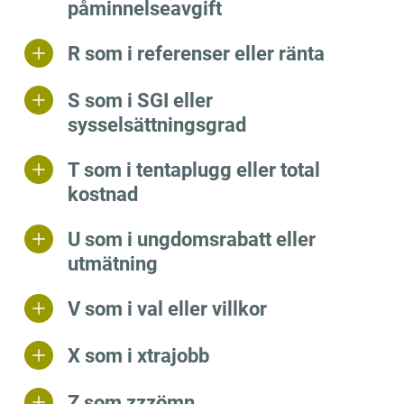
påminnelseavgift
R som i referenser eller ränta
S som i SGI eller
sysselsättningsgrad
T som i tentaplugg eller total
kostnad
U som i ungdomsrabatt eller
utmätning
V som i val eller villkor
X som i xtrajobb
Z som zzzömn