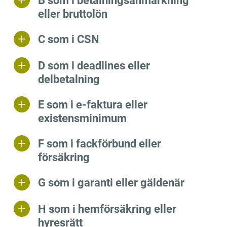
B som i betalningsanmärkning
eller bruttolön
C som i CSN
D som i deadlines eller
delbetalning
E som i e-faktura eller
existensminimum
F som i fackförbund eller
försäkring
G som i garanti eller gäldenär
H som i hemförsäkring eller
hyresrätt