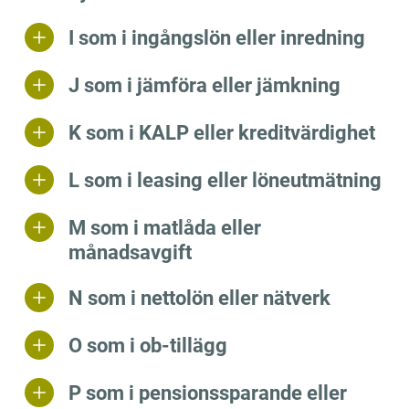
I som i ingångslön eller inredning
J som i jämföra eller jämkning
K som i KALP eller kreditvärdighet
L som i leasing eller löneutmätning
M som i matlåda eller
månadsavgift
N som i nettolön eller nätverk
O som i ob-tillägg
P som i pensionssparande eller