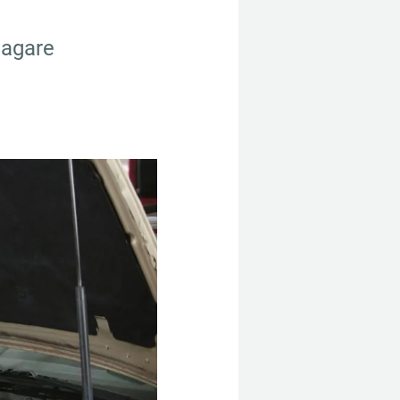
agare 