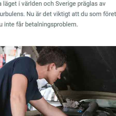
läget i världen och Sverige präglas av 
rbulens. Nu är det viktigt att du som föret
du inte får betalningsproblem.