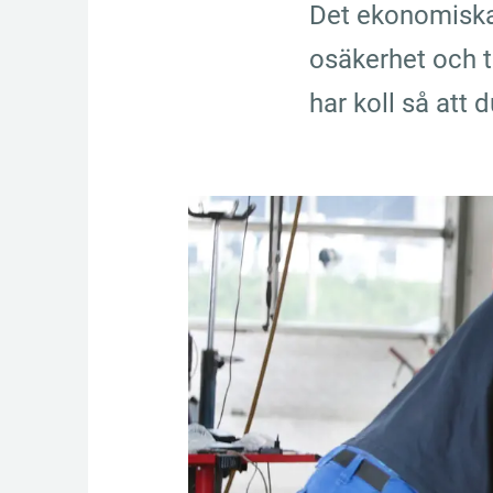
Det ekonomiska 
osäkerhet och tu
har koll så att 