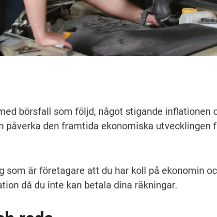
med börsfall som följd, något stigande inflationen o
an påverka den framtida ekonomiska utvecklingen för
dig som är företagare att du har koll på ekonomin oc
tion då du inte kan betala dina räkningar.