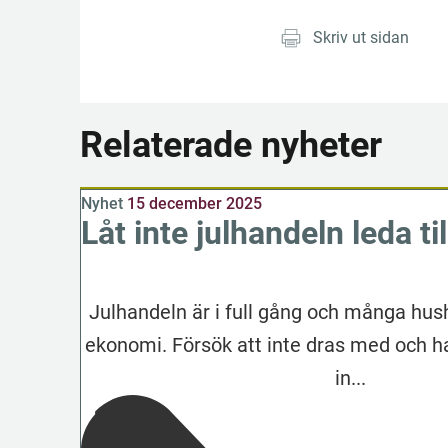
Skriv ut sidan
Relaterade nyheter
Nyhet
15 december 2025
Låt inte julhandeln leda ti
Julhandeln är i full gång och många hus
ekonomi. Försök att inte dras med och h
in...