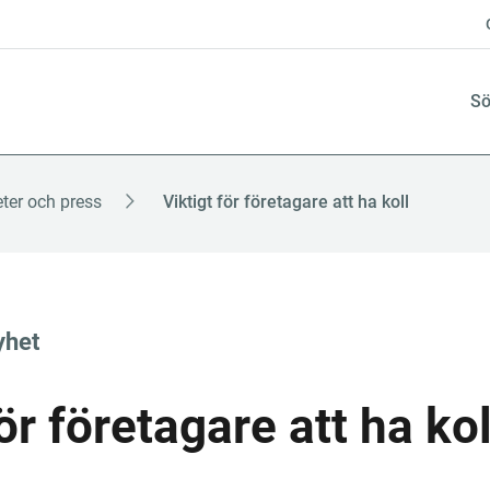
Sö
ter och press
Viktigt för företagare att ha koll
yhet
ör företagare att ha kol