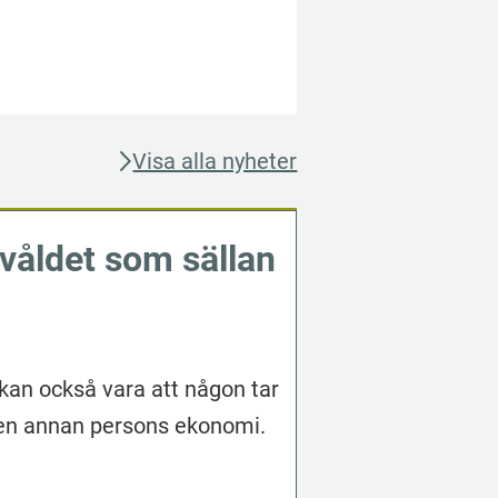
Visa alla nyheter
våldet som sällan
t kan också vara att någon tar
 en annan persons ekonomi.