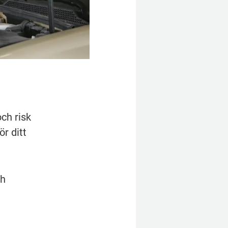
ch risk 
 ditt 
h 