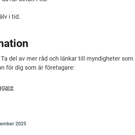
lv i tid.
mation
 Ta del av mer råd och länkar till myndigheter som 
on för dig som är företagare:
tagare
tember 2025