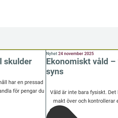
Nyhet
24 november 2025
ll skulder
Ekonomiskt våld – 
syns
håll har en pressad
andla för pengar du
Våld är inte bara fysiskt. De
makt över och kontrollerar