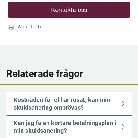
Kontakta oss
Skriv ut sidan
Relaterade frågor
Kostnaden för el har rusat, kan min
skuldsanering omprövas?
Kan jag få en kortare betal­nings­plan i
min skuldsanering?