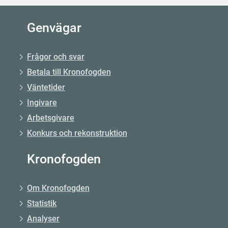
Genvägar
Frågor och svar
Betala till Kronofogden
Väntetider
Ingivare
Arbetsgivare
Konkurs och rekonstruktion
Kronofogden
Om Kronofogden
Statistik
Analyser