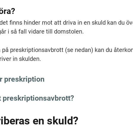
öra?
det finns hinder mot att driva in en skuld kan du öv
r i så fall vidare till domstolen.
 på preskriptionsavbrott (se nedan) kan du återk
river in skulden.
ör preskription
t preskriptionsavbrott?
iberas en skuld?