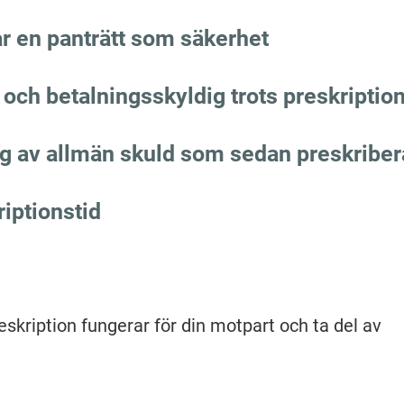
r en panträtt som säkerhet
 och betalningsskyldig trots preskriptio
g av allmän skuld som sedan preskriber
iptionstid
skription fungerar för din motpart och ta del av 