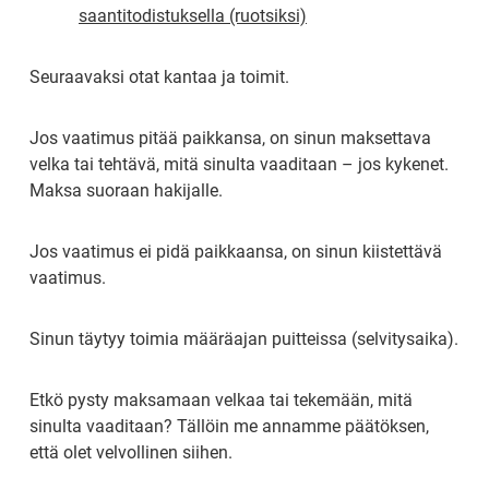
saantitodistuksella (ruotsiksi)
Seuraavaksi otat kantaa ja toimit.
Jos vaatimus pitää paikkansa, on sinun maksettava 
velka tai tehtävä, mitä sinulta vaaditaan – jos kykenet. 
Maksa suoraan hakijalle.
Jos vaatimus ei pidä paikkaansa, on sinun kiistettävä 
vaatimus.
Sinun täytyy toimia määräajan puitteissa (selvitysaika).
Etkö pysty maksamaan velkaa tai tekemään, mitä 
sinulta vaaditaan? Tällöin me annamme päätöksen, 
että olet velvollinen siihen.