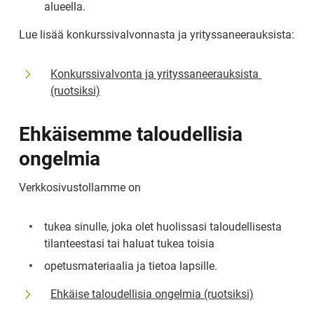
alueella.
Lue lisää konkurssivalvonnasta ja yrityssaneerauksista:
Konkurssivalvonta ja yrityssaneerauksista 
(ruotsiksi)
Ehkäisemme taloudellisia 
ongelmia
Verkkosivustollamme on
tukea sinulle, joka olet huolissasi taloudellisesta 
tilanteestasi tai haluat tukea toisia
opetusmateriaalia ja tietoa lapsille.
Ehkäise taloudellisia ongelmia (ruotsiksi)