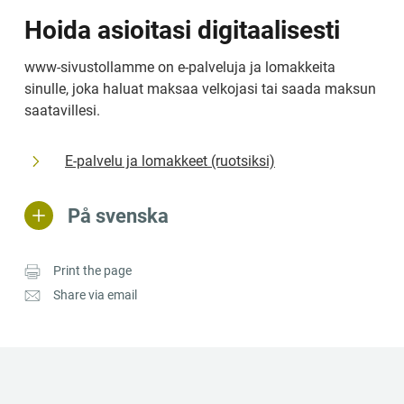
Hoida asioitasi digitaalisesti
www-sivustollamme on e-palveluja ja lomakkeita 
sinulle, joka haluat maksaa velkojasi tai saada maksun 
saatavillesi.
E-palvelu ja lomakkeet (ruotsiksi)
På svenska
Print the page
Share via email