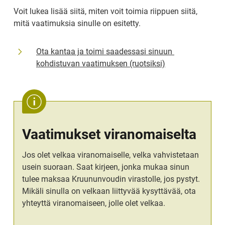
Voit lukea lisää siitä, miten voit toimia riippuen siitä, 
mitä vaatimuksia sinulle on esitetty.
Ota kantaa ja toimi saadessasi sinuun 
kohdistuvan vaatimuksen (ruotsiksi)
Vaatimukset viranomaiselta
Jos olet velkaa viranomaiselle, velka vahvistetaan 
usein suoraan. Saat kirjeen, jonka mukaa sinun 
tulee maksaa Kruununvoudin virastolle, jos pystyt. 
Mikäli sinulla on velkaan liittyvää kysyttävää, ota 
yhteyttä viranomaiseen, jolle olet velkaa.