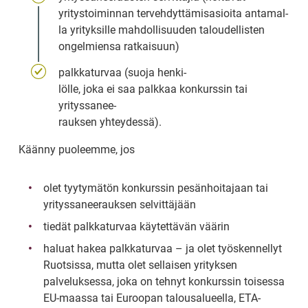
yritystoiminnan tervehdyttämisasioita antamal-
la yrityksille mahdollisuuden taloudellisten 
ongelmiensa ratkaisuun)
palkkaturvaa (suoja henki-
lölle, joka ei saa palkkaa konkurssin tai 
yrityssanee-
rauksen yhteydessä).
Käänny puoleemme, jos
olet tyytymätön konkurssin pesänhoitajaan tai 
yrityssaneerauksen selvittäjään
tiedät palkkaturvaa käytettävän väärin
haluat hakea palkkaturvaa – ja olet työskennellyt 
Ruotsissa, mutta olet sellaisen yrityksen 
palveluksessa, joka on tehnyt konkurssin toisessa 
EU-maassa tai Euroopan talousalueella, ETA-