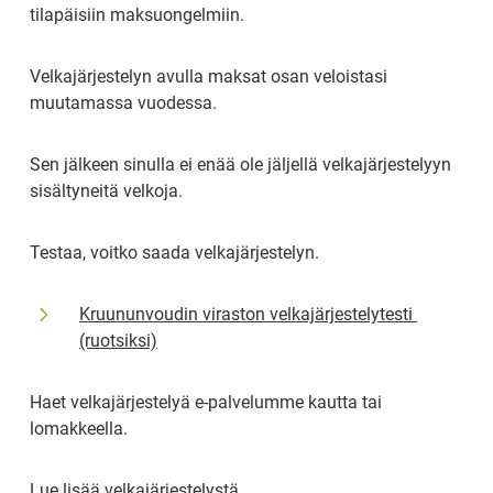
tilapäisiin maksuongelmiin.
Velkajärjestelyn avulla maksat osan veloistasi 
muutamassa vuodessa.
Sen jälkeen sinulla ei enää ole jäljellä velkajärjestelyyn 
sisältyneitä velkoja.
Testaa, voitko saada velkajärjestelyn.
Kruununvoudin viraston velkajärjestelytesti 
(ruotsiksi)
Haet velkajärjestelyä e-palvelumme kautta tai 
lomakkeella.
Lue lisää velkajärjestelystä.