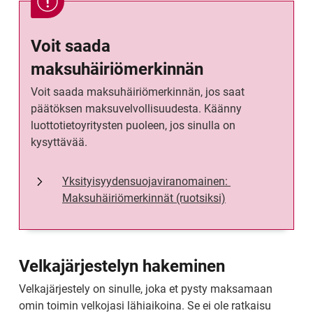
Voit saada 
maksuhäiriömerkinnän
Voit saada maksuhäiriömerkinnän, jos saat 
päätöksen maksuvelvollisuudesta. Käänny 
luottotietoyritysten puoleen, jos sinulla on 
kysyttävää.
Yksityisyydensuojaviranomainen: 
Maksuhäiriömerkinnät (ruotsiksi)
Velkajärjestelyn hakeminen
Velkajärjestely on sinulle, joka et pysty maksamaan 
omin toimin velkojasi lähiaikoina. Se ei ole ratkaisu 