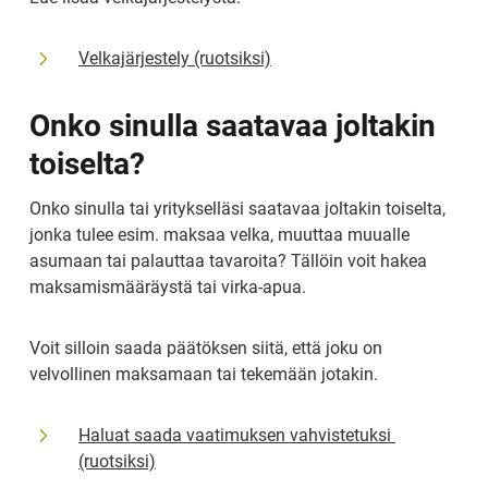
Velkajärjestely (ruotsiksi)
Onko sinulla saatavaa joltakin 
toiselta?
Onko sinulla tai yritykselläsi saatavaa joltakin toiselta, 
jonka tulee esim. maksaa velka, muuttaa muualle 
asumaan tai palauttaa tavaroita? Tällöin voit hakea 
maksamismääräystä tai virka-apua.
Voit silloin saada päätöksen siitä, että joku on 
velvollinen maksamaan tai tekemään jotakin.
Haluat saada vaatimuksen vahvistetuksi 
(ruotsiksi)