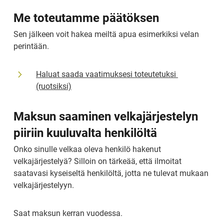
Me toteutamme päätöksen
Sen jälkeen voit hakea meiltä apua esimerkiksi velan 
perintään.
Haluat saada vaatimuksesi toteutetuksi 
(ruotsiksi)
Maksun saaminen velkajärjestelyn 
piiriin kuuluvalta henkilöltä
Onko sinulle velkaa oleva henkilö hakenut 
velkajärjestelyä? Silloin on tärkeää, että ilmoitat 
saatavasi kyseiseltä henkilöltä, jotta ne tulevat mukaan 
velkajärjestelyyn.
Saat maksun kerran vuodessa.