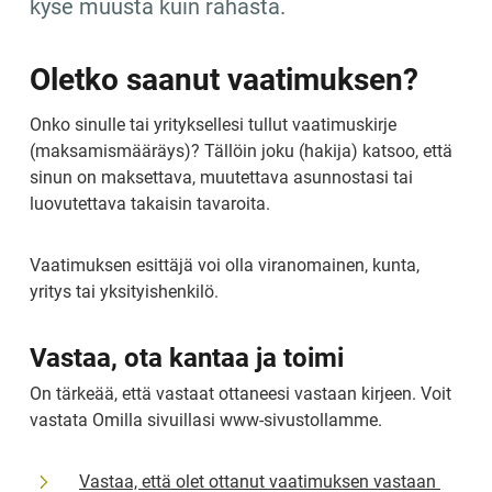
kyse muusta kuin rahasta.
Oletko saanut vaatimuksen?
Onko sinulle tai yrityksellesi tullut vaatimuskirje 
(maksamismääräys)? Tällöin joku (hakija) katsoo, että 
sinun on maksettava, muutettava asunnostasi tai 
luovutettava takaisin tavaroita.
Vaatimuksen esittäjä voi olla viranomainen, kunta, 
yritys tai yksityishenkilö.
Vastaa, ota kantaa ja toimi
On tärkeää, että vastaat ottaneesi vastaan kirjeen. Voit 
vastata Omilla sivuillasi www-sivustollamme.
Vastaa, että olet ottanut vaatimuksen vastaan 