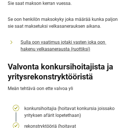
Sie saat makson kerran vuessa.
Se oon henkilön maksokyky joka määrää kunka paljon 
sie saat maksetuksi velkasanerauksen aikana.
Sulla oon vaatimus jotaki vasten joka oon 
hakenu velkasanerausta (ruottiksi)
Valvonta konkursihoitajista ja 
yritysrekonstryktööristä
Meän tehtävä oon ette valvoa yli
konkursihoitajia (hoitavat konkursia joissako 
yrityksen afärit lopetethaan)
rekonstryktööriä (hoitavat 