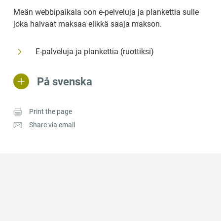
Meän webbipaikala oon e-pelveluja ja plankettia sulle 
joka halvaat maksaa elikkä saaja makson.
E-palveluja ja plankettia (ruottiksi)
På svenska
Print the page
Share via email