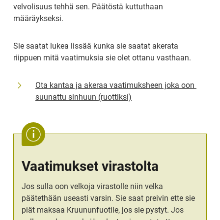
velvolisuus tehhä sen. Päätöstä kuttuthaan 
määräykseksi.
Sie saatat lukea lissää kunka sie saatat akerata 
riippuen mitä vaatimuksia sie olet ottanu vasthaan.
Ota kantaa ja akeraa vaatimuksheen joka oon 
suunattu sinhuun (ruottiksi)
Vaatimukset virastolta
Jos sulla oon velkoja virastolle niin velka 
päätethään useasti varsin. Sie saat preivin ette sie 
piät maksaa Kruununfuotile, jos sie pystyt. Jos 