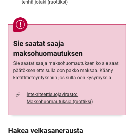
tehhä jotaki (ruottiksi)
Sie saatat saaja 
maksohuomautuksen
Sie saatat saaja maksohuomautuksen ko sie saat 
päätöksen ette sulla oon pakko maksaa. Kääny 
kretittitietoyritykshiin jos sulla oon kysymyksiä.
Intekriteettisuojavirasto: 
Maksohuomautuksia (ruottiksi)
Hakea velkasanerausta