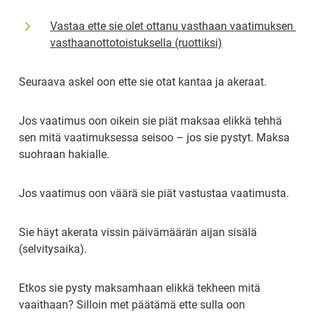
Vastaa ette sie olet ottanu vasthaan vaatimuksen 
vasthaanottotoistuksella (ruottiksi)
Seuraava askel oon ette sie otat kantaa ja akeraat.
Jos vaatimus oon oikein sie piät maksaa elikkä tehhä 
sen mitä vaatimuksessa seisoo – jos sie pystyt. Maksa 
suohraan hakialle.
Jos vaatimus oon väärä sie piät vastustaa vaatimusta.
Sie häyt akerata vissin päivämäärän aijan sisälä 
(selvitysaika).
Etkos sie pysty maksamhaan elikkä tekheen mitä 
vaaithaan? Silloin met päätämä ette sulla oon 