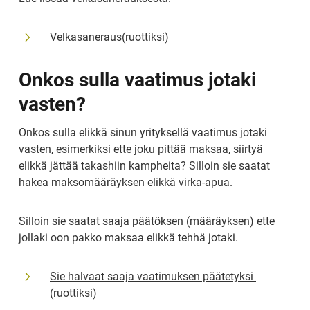
Velkasaneraus(ruottiksi)
Onkos sulla vaatimus jotaki 
vasten?
Onkos sulla elikkä sinun yrityksellä vaatimus jotaki 
vasten, esimerkiksi ette joku pittää maksaa, siirtyä 
elikkä jättää takashiin kampheita? Silloin sie saatat 
hakea maksomääräyksen elikkä virka-apua.
Silloin sie saatat saaja päätöksen (määräyksen) ette 
jollaki oon pakko maksaa elikkä tehhä jotaki.
Sie halvaat saaja vaatimuksen päätetyksi 
(ruottiksi)