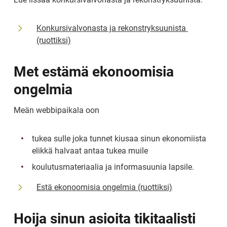
Konkursivalvonasta ja rekonstryksuunista 
(ruottiksi)
Met estämä ekonoomisia 
ongelmia
Meän webbipaikala oon
tukea sulle joka tunnet kiusaa sinun ekonomiista 
elikkä halvaat antaa tukea muile
koulutusmateriaalia ja informasuunia lapsile.
Estä ekonoomisia ongelmia (ruottiksi)
Hoija sinun asioita tikitaalisti