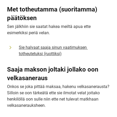
Met totheutamma (suoritamma) 
päätöksen
Sen jälkhiin sie saatat hakea meiltä apua ette 
esimerkiksi periä velan.
Sie halvaat saaja sinun vaatimuksen 
totheutetuksi (ruottiksi)
Saaja makson joltaki jollako oon 
velkasaneraus
Onkos se joka pittää maksaa, hakenu velkasanerausta? 
Silloin se oon tärkeätä ette sie ilmotat velat joitako 
henkilöllä oon sulle niin ette net tulevat matkhaan 
velkasanerauksheen.