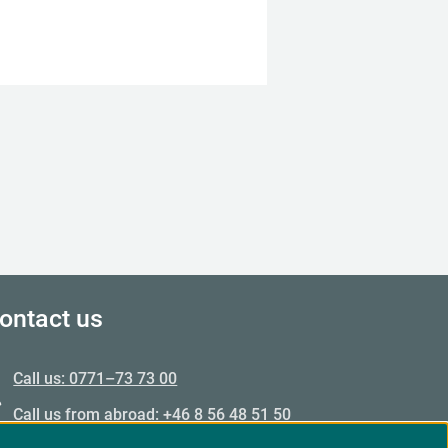
ontact us
Call us: 0771–73 73 00
Call us from abroad: +46 8 56 48 51 50
Opening hours: Mon–Fri 09.00–15.00