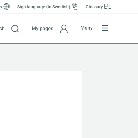
s
Sign language (in Swedish)
Glossary
Meny
ch
My pages