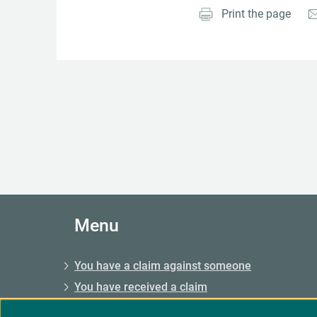
Print the page
Menu
You have a claim against someone
You have received a claim
You have a claim, enforcement